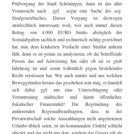
Prüfvorgang der Stadt Schöningen, dann ist das aller
Voraussicht nach ggf. sogar eine Sache des sog.
Strafgesetzbuches. Dieser Vorgang ist deswegen
strafrechtlich interessant, weil, wer auch immer diesen
Betrag von 4.000 EURO brutto abzüglich der
Sozialabgaben sachlich und rechnerisch richtig gezeichnet
hat, nun dem konkreten Verdacht einer Straftat anheim
fällt, denn es ist genau zu analysieren, ob die betreffende
Person das auf Anweisung hin oder ob sie es grob
fahrlässig tat und somit willentlich gegen bestehendes
Recht verstossen hat. Wie auch immer und aus welchen
Beweggründen heraus das geschehen sein mag, es handelt
sich dabei ggf. um eine Unterschlagung oder
Veruntreuung städtischer und damit öffentlicher,
fiskalischer Finanzmittel! Die Begründung des
amtierenden Regionalbeauftragten, dass in der
Privatwirtschaft solche Auszahlungen nicht angetretenen
Urlaubs üblich seien, ist im kommunalen Umfeld schlicht
obsolet und das nicht nur dort, sondern das Gesetz gilt als