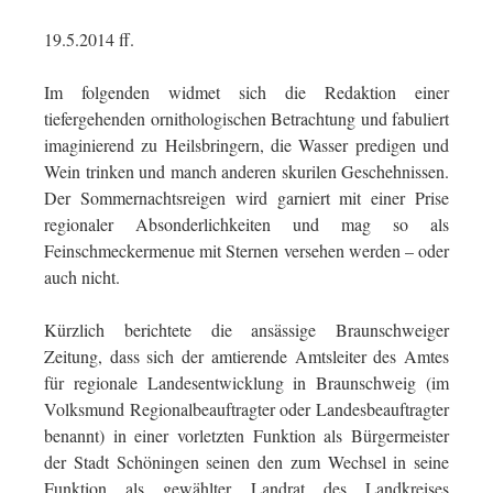
19.5.2014 ff.
Im folgenden widmet sich die Redaktion einer
tiefergehenden ornithologischen Betrachtung und fabuliert
imaginierend zu Heilsbringern, die Wasser predigen und
Wein trinken und manch anderen skurilen Geschehnissen.
Der Sommernachtsreigen wird garniert mit einer Prise
regionaler Absonderlichkeiten und mag so als
Feinschmeckermenue mit Sternen versehen werden – oder
auch nicht.
Kürzlich berichtete die ansässige Braunschweiger
Zeitung, dass sich der amtierende Amtsleiter des Amtes
für regionale Landesentwicklung in Braunschweig (im
Volksmund Regionalbeauftragter oder Landesbeauftragter
benannt) in einer vorletzten Funktion als Bürgermeister
der Stadt Schöningen seinen den zum Wechsel in seine
Funktion als gewählter Landrat des Landkreises