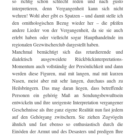
so richtig schön schlecht reden und nach gusto
interpretieren, denn Vergangenheit kann sich nicht
wehren! Wohl aber gibt es Spatzen – und damit stelle ich
den ornithologischen Bezug wieder her – die pfeifen
andere Lieder von der Vergangenheit, da sie sie auch
erlebt haben oder vielleicht sogar Haupthandelnde im
regionalen Gezwitscherclub dargestellt haben.
Manchmal bemächtigt sich das retardierende und
dialektisch ausgeweidete Rückblickinterpretations-
Momentum auch vollständig der Persönlichkeit und dann
werden diese Figuren, mal mit langen, mal mit kurzen
Nasen, meist aber mit sehr langen, durchaus auch zu
Heilsbringern. Das mag daran liegen, dass betreffende
Personen ein gehörig Maß an Sendungsbewußtsein
entwickeln und ihre ureigenste Interpretation vergangener
Geschehnisse als ihre ganz eigene Realität nun fast jedem
auf den Gehörgang zwitschern. Sie ziehen Zugvögeln
ähnlich und fast ebenso so enthusiastisch durch die
Einöden der Armut und des Desasters und predigen Ihre