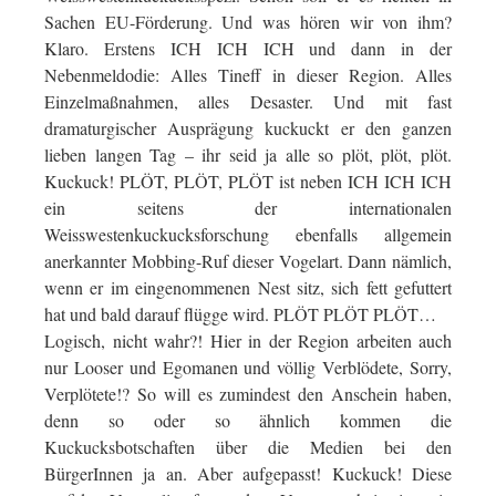
Sachen EU-Förderung. Und was hören wir von ihm?
Klaro. Erstens ICH ICH ICH und dann in der
Nebenmeldodie: Alles Tineff in dieser Region. Alles
Einzelmaßnahmen, alles Desaster. Und mit fast
dramaturgischer Ausprägung kuckuckt er den ganzen
lieben langen Tag – ihr seid ja alle so plöt, plöt, plöt.
Kuckuck! PLÖT, PLÖT, PLÖT ist neben ICH ICH ICH
ein seitens der internationalen
Weisswestenkuckucksforschung ebenfalls allgemein
anerkannter Mobbing-Ruf dieser Vogelart. Dann nämlich,
wenn er im eingenommenen Nest sitz, sich fett gefuttert
hat und bald darauf flügge wird. PLÖT PLÖT PLÖT…
Logisch, nicht wahr?! Hier in der Region arbeiten auch
nur Looser und Egomanen und völlig Verblödete, Sorry,
Verplötete!? So will es zumindest den Anschein haben,
denn so oder so ähnlich kommen die
Kuckucksbotschaften über die Medien bei den
BürgerInnen ja an. Aber aufgepasst! Kuckuck! Diese