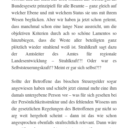
Bundesgesetz prinzipiell für alle Beamte – ganz gleich auf
welcher Ebene und mit welchem Status sie uns mit ihrem
Wesen beglücken. Aber wir haben ja jetzt schon gelernt,
dass manchmal schon eine lange Nase ausreicht, um die
objektiven Kriterien durch ach so schöne Lamentos so
hinzubiegen, dass die Weste aller beteiligten ganz
plötzlich wieder strahlend weiß ist. Strahlkraft sagt dazu
der Amtsleiter des Amtes für regionale
Landesentwicklung – Strahlkraft!?! Oder war es
Selbststeuerungskraft!? Meint er gar sich selbst?!?
Sollte der Betroffene das bisschen Steuergelder sogar
angewiesen haben und schiebt jetzt einmal mehr eine ihm
damals untergebene Person vor – was für sich gesehen bei
der Persönlichkeitsstruktur und des fehlenden Wissens um
die gesetzlichen Regelungen des Betroffenen gar nicht so
arg weit hergeholt scheint – dann ist das wie schon
angesprochen ebenfalls strafrechtlich relevant. Dann wäre