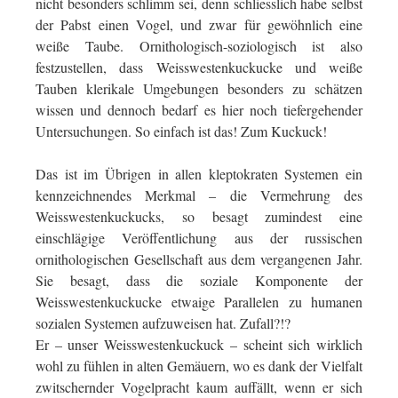
nicht besonders schlimm sei, denn schliesslich habe selbst
der Pabst einen Vogel, und zwar für gewöhnlich eine
weiße Taube. Ornithologisch-soziologisch ist also
festzustellen, dass Weisswestenkuckucke und weiße
Tauben klerikale Umgebungen besonders zu schätzen
wissen und dennoch bedarf es hier noch tiefergehender
Untersuchungen. So einfach ist das! Zum Kuckuck!
Das ist im Übrigen in allen kleptokraten Systemen ein
kennzeichnendes Merkmal – die Vermehrung des
Weisswestenkuckucks, so besagt zumindest eine
einschlägige Veröffentlichung aus der russischen
ornithologischen Gesellschaft aus dem vergangenen Jahr.
Sie besagt, dass die soziale Komponente der
Weisswestenkuckucke etwaige Parallelen zu humanen
sozialen Systemen aufzuweisen hat. Zufall?!?
Er – unser Weisswestenkuckuck – scheint sich wirklich
wohl zu fühlen in alten Gemäuern, wo es dank der Vielfalt
zwitschernder Vogelpracht kaum auffällt, wenn er sich