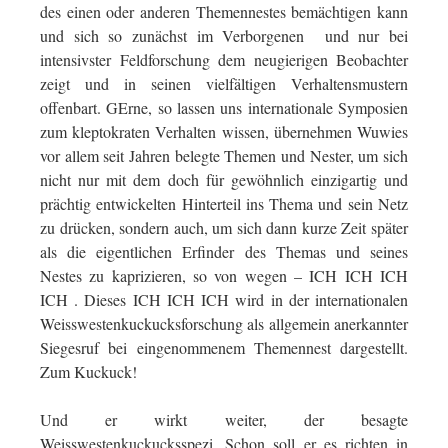
des einen oder anderen Themennestes bemächtigen kann
und sich so zunächst im Verborgenen und nur bei
intensivster Feldforschung dem neugierigen Beobachter
zeigt und in seinen vielfältigen Verhaltensmustern
offenbart. GErne, so lassen uns internationale Symposien
zum kleptokraten Verhalten wissen, übernehmen Wuwies
vor allem seit Jahren belegte Themen und Nester, um sich
nicht nur mit dem doch für gewöhnlich einzigartig und
prächtig entwickelten Hinterteil ins Thema und sein Netz
zu drücken, sondern auch, um sich dann kurze Zeit später
als die eigentlichen Erfinder des Themas und seines
Nestes zu kaprizieren, so von wegen – ICH ICH ICH
ICH . Dieses ICH ICH ICH wird in der internationalen
Weisswestenkuckucksforschung als allgemein anerkannter
Siegesruf bei eingenommenem Themennest dargestellt.
Zum Kuckuck!
Und er wirkt weiter, der besagte
Weisswestenkuckucksspezi. Schon soll er es richten in