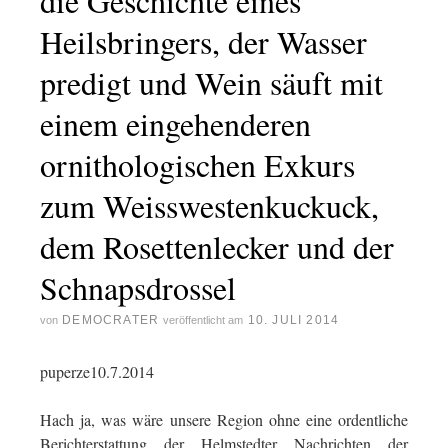
die Geschichte eines
Heilsbringers, der Wasser
predigt und Wein säuft mit
einem eingehenderen
ornithologischen Exkurs
zum Weisswestenkuckuck,
dem Rosettenlecker und der
Schnapsdrossel
DEMOCRATER
10. JULI 2014
von
veröffentlicht am
puperze10.7.2014
Hach ja, was wäre unsere Region ohne eine ordentliche
Berichterstattung der Helmstedter Nachrichten der