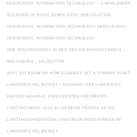
DEMOCRATIC INFORMATION TECHNOLOGY – A WORLDWIDE
SCENARIO OF BASIS DEMOCRATIC (R)EVOLUTION
DEMOCRATIC INFORMATION TECHNOLOGY VERSUS ANTI-
DEMOCRATIC INFORMATION TECHNOLOGY
DER REGIONSGIPFEL IN DER REGION BRAUNSCHWEIG –
WOLFSBURG – SALZGITTER
JUST SAY KNOW OR HOW LEONIDAS SET A TURNING POINT
LANDKREIS HELMSTEDT – NEUWAHL DES LANDRATES
VERSUS NEUWAHL EINES ERSTEN KREISRATES
LANDTAGSWAHL 2013 ALLGEMEINE FRAGEN AN DIE
LANDTAGSKANDIDATEN LANDTAGSKANDIDATINNEN IM
LANDKREIS HELMSTEDT