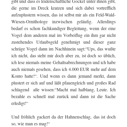
gibt und dass es leidenschaftliche Gockel unter ihnen gibt,
die gerne im Dreck kratzen und sich dabei vortrefflich
aufzuplustern wissen, das ist selbst mir als ein Feld-Wald-
Wiesen-Ornithologe inzwischen geläufig. Allerdings
bedarf es schon fachkundiger Begleitung, wenn der eine
Vogel dem anderen mal im Vorbeiflug ein ihm gar nicht
zustehendes Urlaubsgeld genehmigt und dieser ganz
schräge Vogel dann im Nachhinein sagt:“Ups, das wußte
ich nicht, das steht mir doch aber zu, ist doch so üblich,
ich lese niemals meine Gehaltsabrechnungen und ich habe
auch niemals gesehen, dass ich 4.000 EUR mehr auf dem
Konto hatte!“. Und wenn es dann jemand merkt, dann
plustert er sich auf und läßt pfauengleich und großes Rad
schlagend alle wissen:“Macht mal halblang, Leute. Ich
bezahle es schnell mal zurück und dann ist die Sache
erledigt!“
Und fröhlich gackert da der Hahnenschlag, das ist doch
so, wie man es mag!“