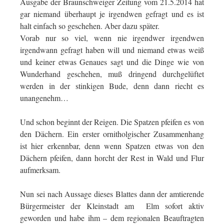
Ausgabe der Braunschweiger Zeitung vom 21.5.2014 hat
gar niemand überhaupt je irgendwen gefragt und es ist
halt einfach so geschehen. Aber dazu später.
Vorab nur so viel, wenn nie irgendwer irgendwen
irgendwann gefragt haben will und niemand etwas weiß
und keiner etwas Genaues sagt und die Dinge wie von
Wunderhand geschehen, muß dringend durchgelüftet
werden in der stinkigen Bude, denn dann riecht es
unangenehm…
Und schon beginnt der Reigen. Die Spatzen pfeifen es von
den Dächern. Ein erster ornitholgischer Zusammenhang
ist hier erkennbar, denn wenn Spatzen etwas von den
Dächern pfeifen, dann horcht der Rest in Wald und Flur
aufmerksam.
Nun sei nach Aussage dieses Blattes dann der amtierende
Bürgermeister der Kleinstadt am Elm sofort aktiv
geworden und habe ihm – dem regionalen Beauftragten