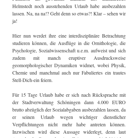
Helmstedt noch ausstehenden Urlaub habe ausbezahlen
lassen. Na, na na!? Geht denn so etwas?! Klar – sehen wir
ja!
Hier nun werdet ihre eine interdisziplinäre Betrachtung
studieren können, die Ausflüge in die Ornithologie, die
Psychologie, Sozialwissenschaft u.e.m. aufweist und sich
zudem mit manch eruptiver Ausdrucksweise
geomorphologischer Dynamiken widmet, wobei Physik,
Chemie und manchmal auch nur Fabuliertes ein trautes
Stell-Dich-ein feiern.
Für 15 Tage Urlaub habe er sich nach Rücksprache mit
der Stadtverwaltung Schöningen dann 4.000 EURO
brutto abzüglich der Sozialabgaben ausbezahlen lassen, da
er seinen Urlaub wegen wichtiger dienstlicher
Verpflichtungen nicht mehr habe antreten können.
Inzwischen wird diese Aussage widerlegt, denn laut