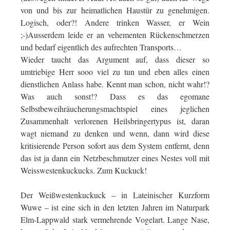
von und bis zur heimatlichen Haustür zu genehmigen.
Logisch, oder?! Andere trinken Wasser, er Wein
;-)Ausserdem leide er an vehementen Rückenschmerzen
und bedarf eigentlich des aufrechten Transports…
Wieder taucht das Argument auf, dass dieser so
umtriebige Herr sooo viel zu tun und eben alles einen
dienstlichen Anlass habe. Kennt man schon, nicht wahr!?
Was auch sonst!? Dass es das egomane
Selbstbeweihräucherungsmachtspiel eines jeglichen
Zusammenhalt verlorenen Heilsbringertypus ist, daran
wagt niemand zu denken und wenn, dann wird diese
kritisierende Person sofort aus dem System entfernt, denn
das ist ja dann ein Netzbeschmutzer eines Nestes voll mit
Weisswestenkuckucks. Zum Kuckuck!
Der Weißwestenkuckuck – in Lateinischer Kurzform
Wuwe – ist eine sich in den letzten Jahren im Naturpark
Elm-Lappwald stark vermehrende Vogelart. Lange Nase,