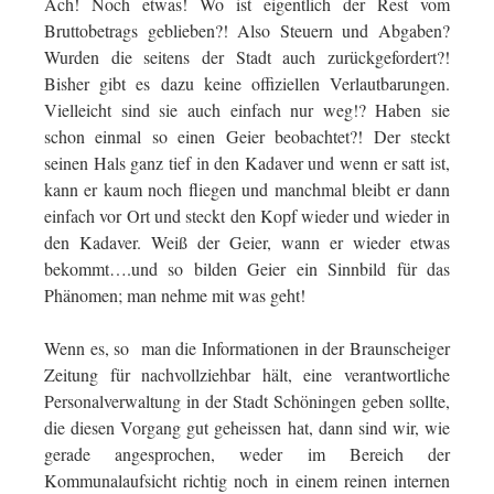
Ach! Noch etwas! Wo ist eigentlich der Rest vom
Bruttobetrags geblieben?! Also Steuern und Abgaben?
Wurden die seitens der Stadt auch zurückgefordert?!
Bisher gibt es dazu keine offiziellen Verlautbarungen.
Vielleicht sind sie auch einfach nur weg!? Haben sie
schon einmal so einen Geier beobachtet?! Der steckt
seinen Hals ganz tief in den Kadaver und wenn er satt ist,
kann er kaum noch fliegen und manchmal bleibt er dann
einfach vor Ort und steckt den Kopf wieder und wieder in
den Kadaver. Weiß der Geier, wann er wieder etwas
bekommt….und so bilden Geier ein Sinnbild für das
Phänomen; man nehme mit was geht!
Wenn es, so man die Informationen in der Braunscheiger
Zeitung für nachvollziehbar hält, eine verantwortliche
Personalverwaltung in der Stadt Schöningen geben sollte,
die diesen Vorgang gut geheissen hat, dann sind wir, wie
gerade angesprochen, weder im Bereich der
Kommunalaufsicht richtig noch in einem reinen internen