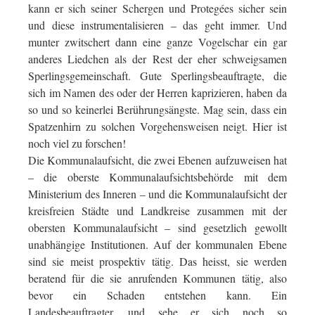
kann er sich seiner Schergen und Protegées sicher sein
und diese instrumentalisieren – das geht immer. Und
munter zwitschert dann eine ganze Vogelschar ein gar
anderes Liedchen als der Rest der eher schweigsamen
Sperlingsgemeinschaft. Gute Sperlingsbeauftragte, die
sich im Namen des oder der Herren kaprizieren, haben da
so und so keinerlei Berührungsängste. Mag sein, dass ein
Spatzenhirn zu solchen Vorgehensweisen neigt. Hier ist
noch viel zu forschen!
Die Kommunalaufsicht, die zwei Ebenen aufzuweisen hat
– die oberste Kommunalaufsichtsbehörde mit dem
Ministerium des Inneren – und die Kommunalaufsicht der
kreisfreien Städte und Landkreise zusammen mit der
obersten Kommunalaufsicht – sind gesetzlich gewollt
unabhängige Institutionen. Auf der kommunalen Ebene
sind sie meist prospektiv tätig. Das heisst, sie werden
beratend für die sie anrufenden Kommunen tätig, also
bevor ein Schaden entstehen kann. Ein
Landesbeauftragter, und sehe er sich noch so