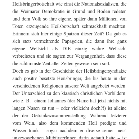
Heilsbringerbotschaft wie einst die Nationalsozialisten, die
die Weimarer Demokratie in Grund und Boden redeten
und dem Volk so ihre eigene, später dann Millionen von
Toten erzeugende Heilsbotschaft schmackhaft machten.
Erinnern sich hier einige Spatzen dieser Zeit? Da gab es
sich stets vermehrende Papageien, die dann ihre ganz
eigene Weltsicht als DIE einzig wahre Weltsicht
verbreiteten und sie sagten zur Vergangenheit, dass diese
die schlimmste Zeit aller Zeiten gewesen sein soll.
Doch es gab in der Geschichte der Heilsbringersyndiakte
auch positiv besetzte Heilsbringer, die bis heute in den
verschiedenen Religionen unserer Welt angebetet werden.
Der Unterschied zu den klassisch christlichen Vorbildern,
wie z. B. einem Johannes (der Name hat jetzt nichts mit
langen Nasen zu tun – oder vielleicht doch?!) ist alleine
der der Getränkezusammenstellung. Während letzterer
vom Wein, also dem kommenden Heil predigte und
Wasser trank – sogar nachdem er diverse seiner meist
ungewaschenen MitbürgerInnen darin getauft hatte – ist