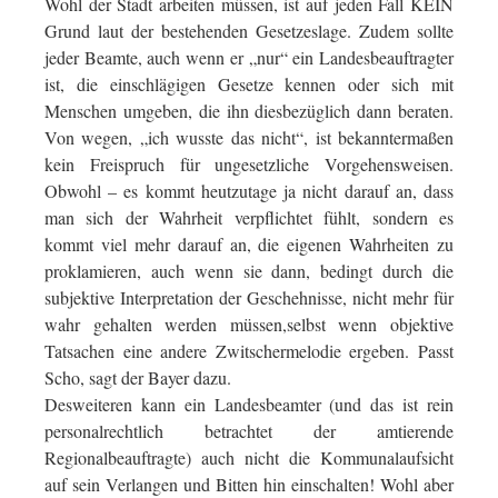
Wohl der Stadt arbeiten müssen, ist auf jeden Fall KEIN
Grund laut der bestehenden Gesetzeslage. Zudem sollte
jeder Beamte, auch wenn er „nur“ ein Landesbeauftragter
ist, die einschlägigen Gesetze kennen oder sich mit
Menschen umgeben, die ihn diesbezüglich dann beraten.
Von wegen, „ich wusste das nicht“, ist bekanntermaßen
kein Freispruch für ungesetzliche Vorgehensweisen.
Obwohl – es kommt heutzutage ja nicht darauf an, dass
man sich der Wahrheit verpflichtet fühlt, sondern es
kommt viel mehr darauf an, die eigenen Wahrheiten zu
proklamieren, auch wenn sie dann, bedingt durch die
subjektive Interpretation der Geschehnisse, nicht mehr für
wahr gehalten werden müssen,selbst wenn objektive
Tatsachen eine andere Zwitschermelodie ergeben. Passt
Scho, sagt der Bayer dazu.
Desweiteren kann ein Landesbeamter (und das ist rein
personalrechtlich betrachtet der amtierende
Regionalbeauftragte) auch nicht die Kommunalaufsicht
auf sein Verlangen und Bitten hin einschalten! Wohl aber