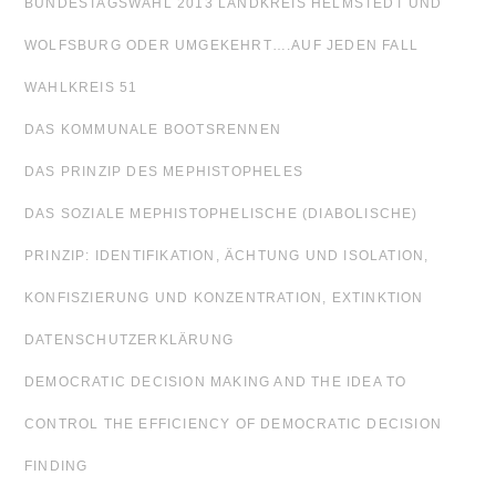
BUNDESTAGSWAHL 2013 LANDKREIS HELMSTEDT UND
WOLFSBURG ODER UMGEKEHRT….AUF JEDEN FALL
WAHLKREIS 51
DAS KOMMUNALE BOOTSRENNEN
DAS PRINZIP DES MEPHISTOPHELES
DAS SOZIALE MEPHISTOPHELISCHE (DIABOLISCHE)
PRINZIP: IDENTIFIKATION, ÄCHTUNG UND ISOLATION,
KONFISZIERUNG UND KONZENTRATION, EXTINKTION
DATENSCHUTZERKLÄRUNG
DEMOCRATIC DECISION MAKING AND THE IDEA TO
CONTROL THE EFFICIENCY OF DEMOCRATIC DECISION
FINDING