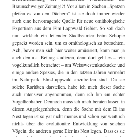
Braunschweiger Zeitung!?! Vor allem in Sachen „Spatzen
pfeifen es von den Dächern“ ist sie doch immer wieder
auch eine hervorragende Quelle für neue ornithologische
Expertisen aus dem Elm-Lappwald-Gebiet. So soll doch
nun wirklich ein leitender Stadtbeamter beim Schopfe
gepackt worden sein, um es ornithologisch zu betrachten.
Ach, bevor man sich hier weiter amüsisiert, kann man ja
auch den u.a. Beitrag studieren, denn dort geht es – rein
vogelkundlich betrachtet – um Weisswestenkuckucke und
einige andere Spezies, die in den letzten Jahren vermehrt
im Naturpark Elm-Lappwald anzutreffen sind. Da sie
solche Raritäten darstellen, habe ich mich dieser Sache
auch intensiver angenommen, denn ich bin ein echter
Vogelliebhaber. Dennoch muss ich mich beraten lassen in
diesen Angelegenheiten, denn die Sache mit dem Ei ins
Nest legen ist so gar nicht meines und schon gar weiß ich
nichts über die evolutionäre Entwicklung von solchen
Vögeln, die anderen gerne Eier ins Nest legen. Dass es sie