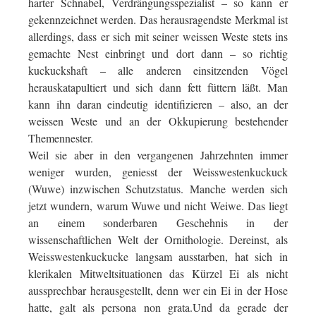
harter Schnabel, Verdrängungsspezialist – so kann er
gekennzeichnet werden. Das herausragendste Merkmal ist
allerdings, dass er sich mit seiner weissen Weste stets ins
gemachte Nest einbringt und dort dann – so richtig
kuckuckshaft – alle anderen einsitzenden Vögel
herauskatapultiert und sich dann fett füttern läßt. Man
kann ihn daran eindeutig identifizieren – also, an der
weissen Weste und an der Okkupierung bestehender
Themennester.
Weil sie aber in den vergangenen Jahrzehnten immer
weniger wurden, geniesst der Weisswestenkuckuck
(Wuwe) inzwischen Schutzstatus. Manche werden sich
jetzt wundern, warum Wuwe und nicht Weiwe. Das liegt
an einem sonderbaren Geschehnis in der
wissenschaftlichen Welt der Ornithologie. Dereinst, als
Weisswestenkuckucke langsam ausstarben, hat sich in
klerikalen Mitweltsituationen das Kürzel Ei als nicht
aussprechbar herausgestellt, denn wer ein Ei in der Hose
hatte, galt als persona non grata.Und da gerade der