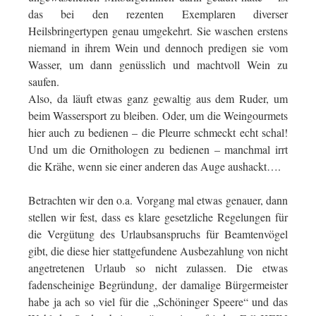
das bei den rezenten Exemplaren diverser
Heilsbringertypen genau umgekehrt. Sie waschen erstens
niemand in ihrem Wein und dennoch predigen sie vom
Wasser, um dann genüsslich und machtvoll Wein zu
saufen.
Also, da läuft etwas ganz gewaltig aus dem Ruder, um
beim Wassersport zu bleiben. Oder, um die Weingourmets
hier auch zu bedienen – die Pleurre schmeckt echt schal!
Und um die Ornithologen zu bedienen – manchmal irrt
die Krähe, wenn sie einer anderen das Auge aushackt….
Betrachten wir den o.a. Vorgang mal etwas genauer, dann
stellen wir fest, dass es klare gesetzliche Regelungen für
die Vergütung des Urlaubsanspruchs für Beamtenvögel
gibt, die diese hier stattgefundene Ausbezahlung von nicht
angetretenen Urlaub so nicht zulassen. Die etwas
fadenscheinige Begründung, der damalige Bürgermeister
habe ja ach so viel für die „Schöninger Speere“ und das