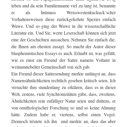
leben und da sein Familienname viel zu lang ist, benannte
er als Intimuss Weisswestenkuckuck´scher
Verhaltensweisen diese zurückgekehrte Spezies einfach
Wuwe. Und so ging der Wuwe in die wissenschaftliche
Literatur ein. Und Sie, werte Leserschaft können sich jetzt
eine der Geschichten aussuchen. Nehmen Sie einfach die,
die Ihnen am ehesten zusagt. So macht der Autor dieser
blasphemistischen Essays es auch. Erlaubt ist, was gefällt,
wie es einst ein Freund der Satire namens Voltaire in
weinumnebelter Gemeinschaft von sich gab.
Ein Freund dieser Satiresendung merkte unlängst an, dass
Namensähnlichkeiten rechtlich gesehen kritisch seien. Ich
versuchte ihm stundenlang zu erklären, dass es in dieser
Welt, erstens, viele Synchronizitäten gäbe, dass, zweitens,
Ähnlichkeiten rein zufälliger Natur seien und drittens, er
von ornithologischer Forschung so und so keine Ahnung
hätte. Zudem habe er, viertens, selbst einen Vogel.
Dennoch tröstete ich ihn und merkte an, dass das aber