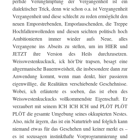
perfide Verunglimpfung der Vergangenheit ist ein
dialektischer Trick, denn wie schon o.a. ist Vergangenheit
Vergangenheit und diese schlecht zu reden ermöglicht den
neuen Emporstrebenden, Emporlauschenden, die Treppe
Hochfallenwollenden und diesen seichten politisch hoch
Ambitionierten immer wieder aufs Neue, alles
Vergangene ins Abseits zu stellen, um im HIER und
JETZT ihre Version des Heils durchzusetzen.
Weisswestenkuckuck, ick hör´Dir trapsen, besagt eine
altgermanische Bauernweisheit, die insbesondere dann zur
Anwendung kommt, wenn man denkt, hier passieren
eigenwillige, die Realitäten verschiebende Geschehnisse.
Wobei, ich erläuterte es soeben, das ist eben des
Weisswestenkuckucks vollkommendste Eigenschaft. Er
verzaubert mit seinem ICH ICH ICH und PLÖT PLÖT
PLÖT die gesamte Umgebung seines okkupierten Nestes.
Also, nicht ärgern, das ist ein Naturtrieb und folglich kann
niemand etwas für das Geschehen und keiner merkt es –
es ist sozusagen instinkthafte Vorprogrammierung und