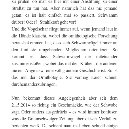
zu prüfen, ob man es hier mit einer Anstiftung zu einer
Straftat zu tun hat. Aber natürlich hat das nie jemand
getan, es ist halt einfach mal so passiert. Schwamm
drüber! Oder?! Strahlkraft geht vor!
Und die Vogelschar fliegt immer auf, wenn jemand laut in
die Hände klatscht, wobei die ornithologische Forschung
herausbekommen hat, dass sich Schwarmvögel immer an
den fünf sie umgebenden Mitgliedern orientieren. So
kommt es, dass Schwarmvögel nie miteinander
zusammenstoßen, wobei das mit den Krähen, die anderen
nie ein Auge usw. eine völlig andere Geschichte ist. So ist
das mit der Ornithologie. Sie vermag Laien schnell
durcheinanderzubringen.
Nun bekommt dieses Angelegenheit aber seit dem
21.5.2014 so richtig ein Geschmäckle, wie der Schwabe
sagt. Oder anders ausgedrückt – es wird immer konfuser,
was die Braunschweiger Zeitung über diesen Vorfall zu
berichten weiß. Da schiebt man mal eben schnell einige