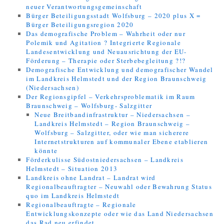
neuer Verantwortungsgemeinschaft
Bürger Beteiligungsstadt Wolfsburg – 2020 plus X =
Bürger Beteiligungsregion 2020
Das demografische Problem – Wahrheit oder nur
Polemik und Agitation ? Integrierte Regionale
Landesentwicklung und Neuausrichtung der EU-
Förderung – Therapie oder Sterbebegleitung ?!?
Demografische Entwicklung und demografischer Wandel
im Landkreis Helmstedt und der Region Braunschweig
(Niedersachsen)
Der Regionsgipfel – Verkehrsproblematik im Raum
Braunschweig – Wolfsburg- Salzgitter
Neue Breitbandinfrastruktur – Niedersachsen –
Landkreis Helmstedt – Region Braunschweig –
Wolfsburg – Salzgitter, oder wie man sicherere
Internetstrukturen auf kommunaler Ebene etablieren
könnte
Förderkulisse Südostniedersachsen – Landkreis
Helmstedt – Situation 2013
Landkreis ohne Landrat – Landrat wird
Regionalbeauftragter – Neuwahl oder Bewahrung Status
quo im Landkreis Helmstedt
Regionalbeauftragte – Regionale
Entwicklungskonzepte oder wie das Land Niedersachsen
das Rad neu erfindet