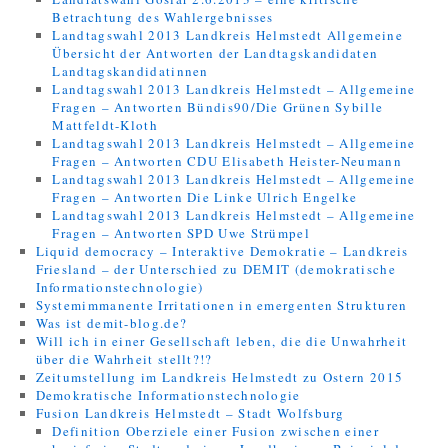
Betrachtung des Wahlergebnisses
Landtagswahl 2013 Landkreis Helmstedt Allgemeine
Übersicht der Antworten der Landtagskandidaten
Landtagskandidatinnen
Landtagswahl 2013 Landkreis Helmstedt – Allgemeine
Fragen – Antworten Bündis90/Die Grünen Sybille
Mattfeldt-Kloth
Landtagswahl 2013 Landkreis Helmstedt – Allgemeine
Fragen – Antworten CDU Elisabeth Heister-Neumann
Landtagswahl 2013 Landkreis Helmstedt – Allgemeine
Fragen – Antworten Die Linke Ulrich Engelke
Landtagswahl 2013 Landkreis Helmstedt – Allgemeine
Fragen – Antworten SPD Uwe Strümpel
Liquid democracy – Interaktive Demokratie – Landkreis
Friesland – der Unterschied zu DEMIT (demokratische
Informationstechnologie)
Systemimmanente Irritationen in emergenten Strukturen
Was ist demit-blog.de?
Will ich in einer Gesellschaft leben, die die Unwahrheit
über die Wahrheit stellt?!?
Zeitumstellung im Landkreis Helmstedt zu Ostern 2015
Demokratische Informationstechnologie
Fusion Landkreis Helmstedt – Stadt Wolfsburg
Definition Oberziele einer Fusion zwischen einer