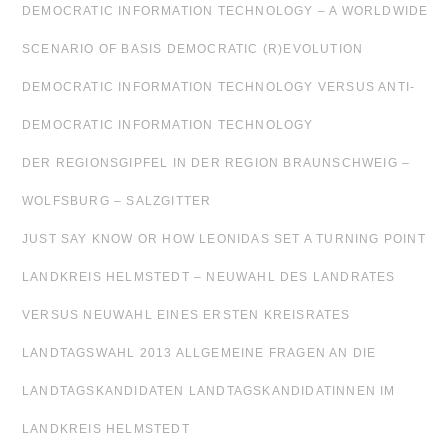
DEMOCRATIC INFORMATION TECHNOLOGY – A WORLDWIDE
SCENARIO OF BASIS DEMOCRATIC (R)EVOLUTION
DEMOCRATIC INFORMATION TECHNOLOGY VERSUS ANTI-
DEMOCRATIC INFORMATION TECHNOLOGY
DER REGIONSGIPFEL IN DER REGION BRAUNSCHWEIG –
WOLFSBURG – SALZGITTER
JUST SAY KNOW OR HOW LEONIDAS SET A TURNING POINT
LANDKREIS HELMSTEDT – NEUWAHL DES LANDRATES
VERSUS NEUWAHL EINES ERSTEN KREISRATES
LANDTAGSWAHL 2013 ALLGEMEINE FRAGEN AN DIE
LANDTAGSKANDIDATEN LANDTAGSKANDIDATINNEN IM
LANDKREIS HELMSTEDT