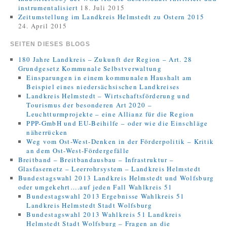
instrumentalisiert
18. Juli 2015
Zeitumstellung im Landkreis Helmstedt zu Ostern 2015
24. April 2015
SEITEN DIESES BLOGS
180 Jahre Landkreis – Zukunft der Region – Art. 28
Grundgesetz Kommunale Selbstverwaltung
Einsparungen in einem kommunalen Haushalt am
Beispiel eines niedersächsischen Landkreises
Landkreis Helmstedt – Wirtschaftsförderung und
Tourismus der besonderen Art 2020 –
Leuchtturmprojekte – eine Allianz für die Region
PPP-GmbH und EU-Beihilfe – oder wie die Einschläge
näherrücken
Weg vom Ost-West-Denken in der Förderpolitik – Kritik
an dem Ost-West-Fördergefälle
Breitband – Breitbandausbau – Infrastruktur –
Glasfasernetz – Leerrohrsystem – Landkreis Helmstedt
Bundestagswahl 2013 Landkreis Helmstedt und Wolfsburg
oder umgekehrt….auf jeden Fall Wahlkreis 51
Bundestagswahl 2013 Ergebnisse Wahlkreis 51
Landkreis Helmstedt Stadt Wolfsburg
Bundestagswahl 2013 Wahlkreis 51 Landkreis
Helmstedt Stadt Wolfsburg – Fragen an die