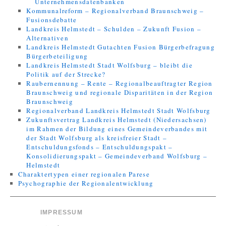
Unternehmensdatenbanken
Kommunalreform – Regionalverband Braunschweig –
Fusionsdebatte
Landkreis Helmstedt – Schulden – Zukunft Fusion –
Alternativen
Landkreis Helmstedt Gutachten Fusion Bürgerbefragung
Bürgerbeteiligung
Landkreis Helmstedt Stadt Wolfsburg – bleibt die
Politik auf der Strecke?
Raubernennung – Rente – Regionalbeauftragter Region
Braunschweig und regionale Disparitäten in der Region
Braunschweig
Regionalverband Landkreis Helmstedt Stadt Wolfsburg
Zukunftsvertrag Landkreis Helmstedt (Niedersachsen)
im Rahmen der Bildung eines Gemeindeverbandes mit
der Stadt Wolfsburg als kreisfreier Stadt –
Entschuldungsfonds – Entschuldungspakt –
Konsolidierungspakt – Gemeindeverband Wolfsburg –
Helmstedt
Charaktertypen einer regionalen Parese
Psychographie der Regionalentwicklung
IMPRESSUM