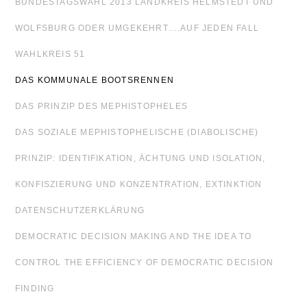
BUNDESTAGSWAHL 2013 LANDKREIS HELMSTEDT UND
WOLFSBURG ODER UMGEKEHRT….AUF JEDEN FALL
WAHLKREIS 51
DAS KOMMUNALE BOOTSRENNEN
DAS PRINZIP DES MEPHISTOPHELES
DAS SOZIALE MEPHISTOPHELISCHE (DIABOLISCHE)
PRINZIP: IDENTIFIKATION, ÄCHTUNG UND ISOLATION,
KONFISZIERUNG UND KONZENTRATION, EXTINKTION
DATENSCHUTZERKLÄRUNG
DEMOCRATIC DECISION MAKING AND THE IDEA TO
CONTROL THE EFFICIENCY OF DEMOCRATIC DECISION
FINDING