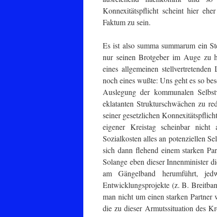
Konnexitätspflicht scheint hier eher
Faktum zu sein.
Es ist also summa summarum ein Stel
nur seinen Brotgeber im Auge zu 
eines allgemeinen stellvertretende
noch eines wußte: Uns geht es so bes
Auslegung der kommunalen Selbstv
eklatanten Strukturschwächen zu red
seiner gesetzlichen Konnexitätspflic
eigener Kreistag scheinbar nicht
Sozialkosten alles an potenziellen S
sich dann flehend einem starken Pa
Solange eben dieser Innenminister 
am Gängelband herumführt, je
Entwicklungsprojekte (z. B. Breitband
man nicht um einen starken Partner 
die zu dieser Armutssituation des K