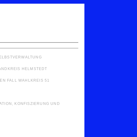
 SELBSTVERWALTUNG
LANDKREIS HELMSTEDT
N FALL WAHLKREIS 51
LATION, KONFISZIERUNG UND