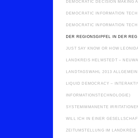
DEMOCRATIC DECISION MAKING A
DEMOCRATIC INFORMATION TECH
DEMOCRATIC INFORMATION TEC
DER REGIONSGIPFEL IN DER RE
JUST SAY KNOW OR HOW LEONIDA
LANDKREIS HELMSTEDT – NEUWA
LANDTAGSWAHL 2013 ALLGEMEIN
LIQUID DEMOCRACY – INTERAKTI
INFORMATIONSTECHNOLOGIE)
SYSTEMIMMANENTE IRRITATIONE
WILL ICH IN EINER GESELLSCHAF
ZEITUMSTELLUNG IM LANDKREIS