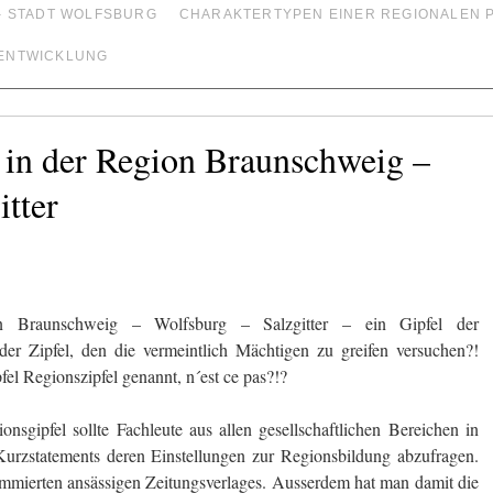
– STADT WOLFSBURG
CHARAKTERTYPEN EINER REGIONALEN 
ENTWICKLUNG
 in der Region Braunschweig –
itter
n Braunschweig – Wolfsburg – Salzgitter – ein Gipfel der
 der Zipfel, den die vermeintlich Mächtigen zu greifen versuchen?!
l Regionszipfel genannt, n´est ce pas?!?
nsgipfel sollte Fachleute aus allen gesellschaftlichen Bereichen in
rzstatements deren Einstellungen zur Regionsbildung abzufragen.
ommierten ansässigen Zeitungsverlages. Ausserdem hat man damit die