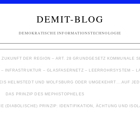
DEMIT-BLOG
DEMOKRATISCHE INFORMATIONSTECHNOLOGIE
– ZUKUNFT DER REGION – ART. 28 GRUNDGESETZ KOMMUNALE
 – INFRASTRUKTUR – GLASFASERNETZ – LEERROHRSYSTEM – 
EIS HELMSTEDT UND WOLFSBURG ODER UMGEKEHRT….AUF JEDE
DAS PRINZIP DES MEPHISTOPHELES
 (DIABOLISCHE) PRINZIP: IDENTIFIKATION, ÄCHTUNG UND ISO