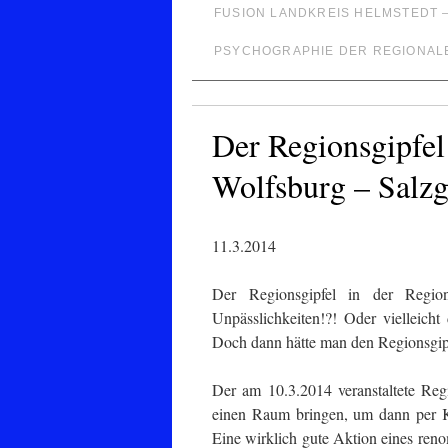
FUSION LANDKREIS HELMSTEDT 
PSYCHOGRAPHIE DER REGIONAL
Der Regionsgipfel
Wolfsburg – Salzg
11.3.2014
Der Regionsgipfel in der Regio
Unpässlichkeiten!?! Oder vielleicht
Doch dann hätte man den Regionsgipfe
Der am 10.3.2014 veranstaltete Regio
einen Raum bringen, um dann per Ku
Eine wirklich gute Aktion eines ren