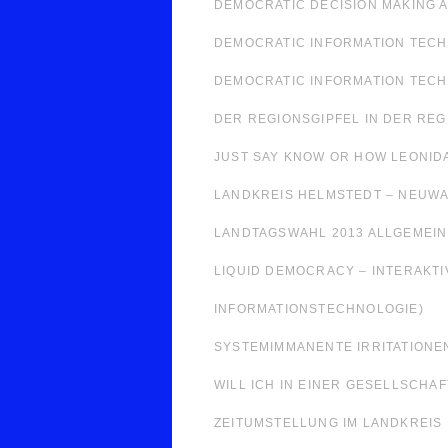
DEMOCRATIC DECISION MAKING A
DEMOCRATIC INFORMATION TECH
DEMOCRATIC INFORMATION TEC
DER REGIONSGIPFEL IN DER RE
JUST SAY KNOW OR HOW LEONIDA
LANDKREIS HELMSTEDT – NEUWA
LANDTAGSWAHL 2013 ALLGEMEIN
LIQUID DEMOCRACY – INTERAKTI
INFORMATIONSTECHNOLOGIE)
SYSTEMIMMANENTE IRRITATIONE
WILL ICH IN EINER GESELLSCHAF
ZEITUMSTELLUNG IM LANDKREIS