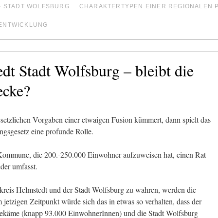
– STADT WOLFSBURG
CHARAKTERTYPEN EINER REGIONALEN 
ENTWICKLUNG
dt Stadt Wolfsburg – bleibt die
ecke?
setzlichen Vorgaben einer etwaigen Fusion kümmert, dann spielt das
gsgesetz eine profunde Rolle.
e Kommune, die 200.-250.000 Einwohner aufzuweisen hat, einen Rat
eder umfasst.
eis Helmstedt und der Stadt Wolfsburg zu wahren, werden die
etzigen Zeitpunkt würde sich das in etwas so verhalten, dass der
bekäme (knapp 93.000 EinwohnerInnen) und die Stadt Wolfsburg