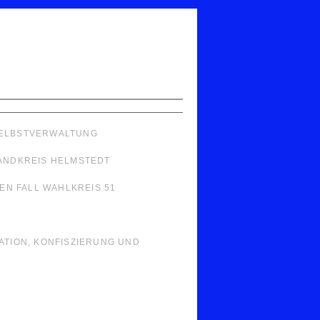
 SELBSTVERWALTUNG
LANDKREIS HELMSTEDT
N FALL WAHLKREIS 51
LATION, KONFISZIERUNG UND