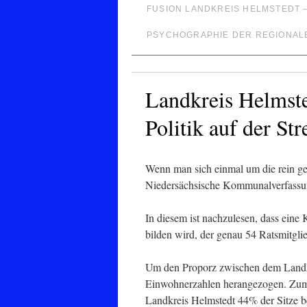
FUSION LANDKREIS HELMSTEDT 
PSYCHOGRAPHIE DER REGIONAL
Landkreis Helmste
Politik auf der Str
Wenn man sich einmal um die rein ge
Niedersächsische Kommunalverfassun
In diesem ist nachzulesen, dass ein
bilden wird, der genau 54 Ratsmitgli
Um den Proporz zwischen dem Landkr
Einwohnerzahlen herangezogen. Zum j
Landkreis Helmstedt 44% der Sitze 