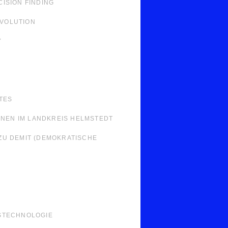
ISION FINDING
EVOLUTION
Y
TES
NNEN IM LANDKREIS HELMSTEDT
ZU DEMIT (DEMOKRATISCHE
STECHNOLOGIE