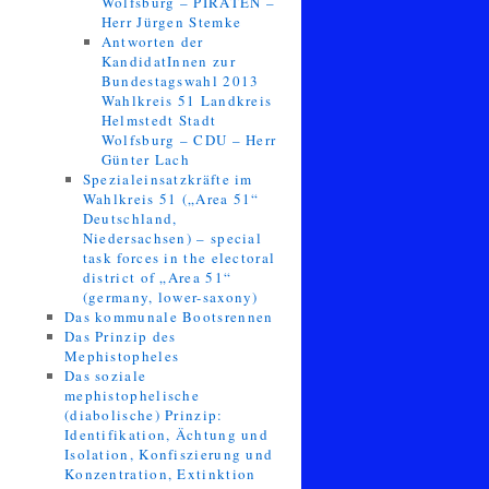
Wolfsburg – PIRATEN –
Herr Jürgen Stemke
Antworten der
KandidatInnen zur
Bundestagswahl 2013
Wahlkreis 51 Landkreis
Helmstedt Stadt
Wolfsburg – CDU – Herr
Günter Lach
Spezialeinsatzkräfte im
Wahlkreis 51 („Area 51“
Deutschland,
Niedersachsen) – special
task forces in the electoral
district of „Area 51“
(germany, lower-saxony)
Das kommunale Bootsrennen
Das Prinzip des
Mephistopheles
Das soziale
mephistophelische
(diabolische) Prinzip:
Identifikation, Ächtung und
Isolation, Konfiszierung und
Konzentration, Extinktion