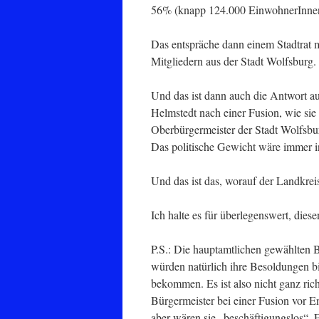
56% (knapp 124.000 EinwohnerInne
Das entspräche dann einem Stadtrat 
Mitgliedern aus der Stadt Wolfsburg.
Und das ist dann auch die Antwort au
Helmstedt nach einer Fusion, wie s
Oberbürgermeister der Stadt Wolfsbur
Das politische Gewicht wäre immer i
Und das ist das, worauf der Landkrei
Ich halte es für überlegenswert, die
P.S.: Die hauptamtlichen gewählten B
würden natürlich ihre Besoldungen bi
bekommen. Es ist also nicht ganz ric
Bürgermeister bei einer Fusion vor E
aber wären sie „beschäftigungslos“. Ei