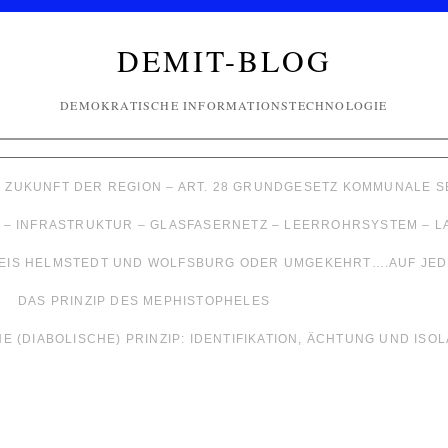
DEMIT-BLOG
DEMOKRATISCHE INFORMATIONSTECHNOLOGIE
– ZUKUNFT DER REGION – ART. 28 GRUNDGESETZ KOMMUNALE
 – INFRASTRUKTUR – GLASFASERNETZ – LEERROHRSYSTEM – 
EIS HELMSTEDT UND WOLFSBURG ODER UMGEKEHRT….AUF JEDE
DAS PRINZIP DES MEPHISTOPHELES
 (DIABOLISCHE) PRINZIP: IDENTIFIKATION, ÄCHTUNG UND ISO