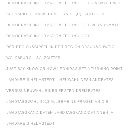
DEMOCRATIC INFORMATION TECHNOLOGY – A WORLDWIDE
SCENARIO OF BASIS DEMOCRATIC (R)EVOLUTION
DEMOCRATIC INFORMATION TECHNOLOGY VERSUS ANTI-
DEMOCRATIC INFORMATION TECHNOLOGY
DER REGIONSGIPFEL IN DER REGION BRAUNSCHWEIG –
WOLFSBURG – SALZGITTER
JUST SAY KNOW OR HOW LEONIDAS SET A TURNING POINT
LANDKREIS HELMSTEDT – NEUWAHL DES LANDRATES
VERSUS NEUWAHL EINES ERSTEN KREISRATES
LANDTAGSWAHL 2013 ALLGEMEINE FRAGEN AN DIE
LANDTAGSKANDIDATEN LANDTAGSKANDIDATINNEN IM
LANDKREIS HELMSTEDT