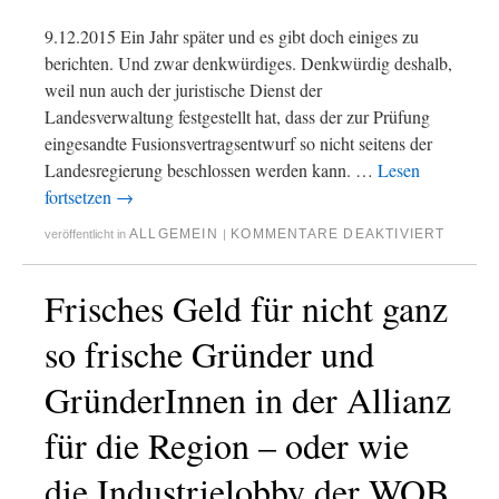
9.12.2015 Ein Jahr später und es gibt doch einiges zu
berichten. Und zwar denkwürdiges. Denkwürdig deshalb,
weil nun auch der juristische Dienst der
Landesverwaltung festgestellt hat, dass der zur Prüfung
eingesandte Fusionsvertragsentwurf so nicht seitens der
Landesregierung beschlossen werden kann. …
Lesen
fortsetzen
→
ALLGEMEIN
KOMMENTARE DEAKTIVIERT
veröffentlicht in
|
Frisches Geld für nicht ganz
so frische Gründer und
GründerInnen in der Allianz
für die Region – oder wie
die Industrielobby der WOB