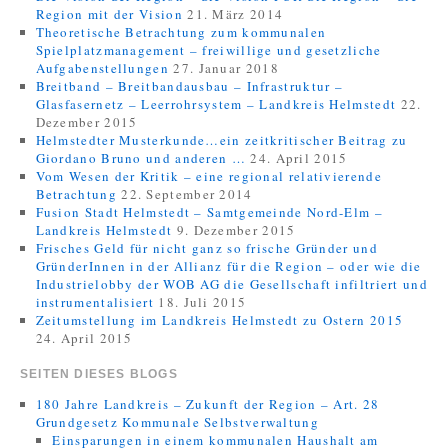
Region mit der Vision
21. März 2014
Theoretische Betrachtung zum kommunalen
Spielplatzmanagement – freiwillige und gesetzliche
Aufgabenstellungen
27. Januar 2018
Breitband – Breitbandausbau – Infrastruktur –
Glasfasernetz – Leerrohrsystem – Landkreis Helmstedt
22.
Dezember 2015
Helmstedter Musterkunde…ein zeitkritischer Beitrag zu
Giordano Bruno und anderen …
24. April 2015
Vom Wesen der Kritik – eine regional relativierende
Betrachtung
22. September 2014
Fusion Stadt Helmstedt – Samtgemeinde Nord-Elm –
Landkreis Helmstedt
9. Dezember 2015
Frisches Geld für nicht ganz so frische Gründer und
GründerInnen in der Allianz für die Region – oder wie die
Industrielobby der WOB AG die Gesellschaft infiltriert und
instrumentalisiert
18. Juli 2015
Zeitumstellung im Landkreis Helmstedt zu Ostern 2015
24. April 2015
SEITEN DIESES BLOGS
180 Jahre Landkreis – Zukunft der Region – Art. 28
Grundgesetz Kommunale Selbstverwaltung
Einsparungen in einem kommunalen Haushalt am