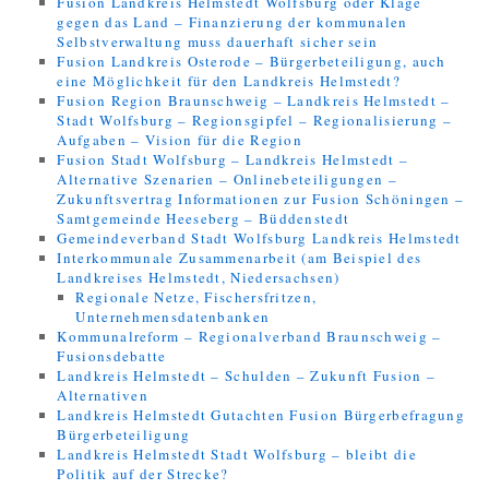
Fusion Landkreis Helmstedt Wolfsburg oder Klage
gegen das Land – Finanzierung der kommunalen
Selbstverwaltung muss dauerhaft sicher sein
Fusion Landkreis Osterode – Bürgerbeteiligung, auch
eine Möglichkeit für den Landkreis Helmstedt?
Fusion Region Braunschweig – Landkreis Helmstedt –
Stadt Wolfsburg – Regionsgipfel – Regionalisierung –
Aufgaben – Vision für die Region
Fusion Stadt Wolfsburg – Landkreis Helmstedt –
Alternative Szenarien – Onlinebeteiligungen –
Zukunftsvertrag Informationen zur Fusion Schöningen –
Samtgemeinde Heeseberg – Büddenstedt
Gemeindeverband Stadt Wolfsburg Landkreis Helmstedt
Interkommunale Zusammenarbeit (am Beispiel des
Landkreises Helmstedt, Niedersachsen)
Regionale Netze, Fischersfritzen,
Unternehmensdatenbanken
Kommunalreform – Regionalverband Braunschweig –
Fusionsdebatte
Landkreis Helmstedt – Schulden – Zukunft Fusion –
Alternativen
Landkreis Helmstedt Gutachten Fusion Bürgerbefragung
Bürgerbeteiligung
Landkreis Helmstedt Stadt Wolfsburg – bleibt die
Politik auf der Strecke?