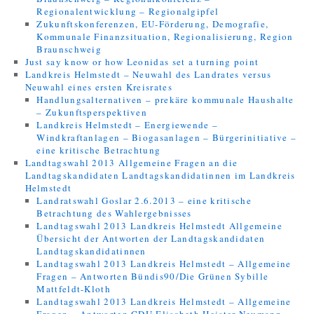
Regionalentwicklung – Regionalgipfel
Zukunftskonferenzen, EU-Förderung, Demografie,
Kommunale Finanzsituation, Regionalisierung, Region
Braunschweig
Just say know or how Leonidas set a turning point
Landkreis Helmstedt – Neuwahl des Landrates versus
Neuwahl eines ersten Kreisrates
Handlungsalternativen – prekäre kommunale Haushalte
– Zukunftsperspektiven
Landkreis Helmstedt – Energiewende –
Windkraftanlagen – Biogasanlagen – Bürgerinitiative –
eine kritische Betrachtung
Landtagswahl 2013 Allgemeine Fragen an die
Landtagskandidaten Landtagskandidatinnen im Landkreis
Helmstedt
Landratswahl Goslar 2.6.2013 – eine kritische
Betrachtung des Wahlergebnisses
Landtagswahl 2013 Landkreis Helmstedt Allgemeine
Übersicht der Antworten der Landtagskandidaten
Landtagskandidatinnen
Landtagswahl 2013 Landkreis Helmstedt – Allgemeine
Fragen – Antworten Bündis90/Die Grünen Sybille
Mattfeldt-Kloth
Landtagswahl 2013 Landkreis Helmstedt – Allgemeine