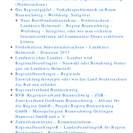
(Niedersachsen)
Der Regionsgipfel – Verkehrsproblematik im Raum
Braunschweig – Wolfsburg- Salzgitter
Neue Breitbandinfrastruktur – Niedersachsen –
Landkreis Helmstedt – Region Braunschweig –
Wolfsburg – Salzgitter, oder wie man sicherere
Internetstrukturen auf kommunaler Ebene etablieren
könnte
Förderkulisse Südostniedersachsen – Landkreis
Helmstedt – Situation 2013
Landkreis ohne Landrat – Landrat wird
Regionalbeauftragter – Neuwahl oder Bewahrung Status
quo im Landkreis Helmstedt
Regionalbeauftragte – Regionale
Entwicklungskonzepte oder wie das Land Niedersachsen
das Rad neu erfindet
Regionalverband Braunschweig
RVB -Regionalverband Braunschweig – ZGB –
Zweckverband Großraum Braunschweig – Allianz für
die Region GmbH – Projekt Region Braunschweig
GmbH – Metropolregion Braunschweig Göttingen
Hannover GmbH und e. V.
Zukunftskonferenz – Kommunalreform –
RegionalbeauftragteR – LandesbeauftragteR für Region
Braunschweig – Regionalkonferenz –