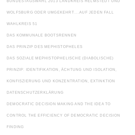
BUNDESTAGSWAHL 2013 LANDKREIS HELMSTEDT UND
WOLFSBURG ODER UMGEKEHRT….AUF JEDEN FALL
WAHLKREIS 51
DAS KOMMUNALE BOOTSRENNEN
DAS PRINZIP DES MEPHISTOPHELES
DAS SOZIALE MEPHISTOPHELISCHE (DIABOLISCHE)
PRINZIP: IDENTIFIKATION, ÄCHTUNG UND ISOLATION,
KONFISZIERUNG UND KONZENTRATION, EXTINKTION
DATENSCHUTZERKLÄRUNG
DEMOCRATIC DECISION MAKING AND THE IDEA TO
CONTROL THE EFFICIENCY OF DEMOCRATIC DECISION
FINDING