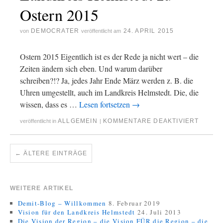
Ostern 2015
DEMOCRATER
24. APRIL 2015
von
veröffentlicht am
Ostern 2015 Eigentlich ist es der Rede ja nicht wert – die
Zeiten ändern sich eben. Und warum darüber
schreiben?!? Ja, jedes Jahr Ende März werden z. B. die
Uhren umgestellt, auch im Landkreis Helmstedt. Die, die
wissen, dass es …
Lesen fortsetzen
→
ALLGEMEIN
KOMMENTARE DEAKTIVIERT
veröffentlicht in
|
←
ÄLTERE EINTRÄGE
WEITERE ARTIKEL
Demit-Blog – Willkommen
8. Februar 2019
Vision für den Landkreis Helmstedt
24. Juli 2013
Die Vision der Region – die Vision FÜR die Region – die