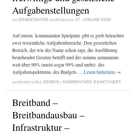
Aufgabenstellungen
DEMOCRATER
27. JANUAR 2018
von
veröffentlicht am
Auf einem kommunalen Spielplatz gibt es grob betrachtet
zwei wesentliche Aufgabenbereiche. Den gesetzlichen
Bereich, der wie der Name schon sagt, die Ausführung
bestehender Gesetze betrifft und der summa summarum
weit über 90% (meist sogar 99% und mehr) des
Aufgabenspektrums, des Budgets …
Lesen fortsetzen
→
ALLGEMEIN
KOMMENTARE DEAKTIVIERT
veröffentlicht in
|
Breitband –
Breitbandausbau –
Infrastruktur –