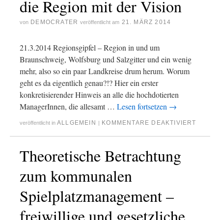
die Region mit der Vision
DEMOCRATER
21. MÄRZ 2014
von
veröffentlicht am
21.3.2014 Regionsgipfel – Region in und um
Braunschweig, Wolfsburg und Salzgitter und ein wenig
mehr, also so ein paar Landkreise drum herum. Worum
geht es da eigentlich genau?!? Hier ein erster
konkretisierender Hinweis an alle die hochdotierten
ManagerInnen, die allesamt …
Lesen fortsetzen
→
ALLGEMEIN
KOMMENTARE DEAKTIVIERT
veröffentlicht in
|
Theoretische Betrachtung
zum kommunalen
Spielplatzmanagement –
freiwillige und gesetzliche