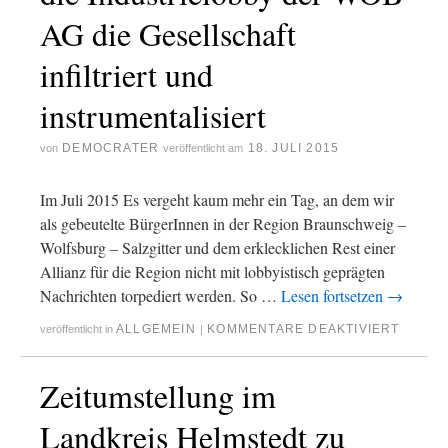
AG die Gesellschaft
infiltriert und
instrumentalisiert
DEMOCRATER
18. JULI 2015
von
veröffentlicht am
Im Juli 2015 Es vergeht kaum mehr ein Tag, an dem wir
als gebeutelte BürgerInnen in der Region Braunschweig –
Wolfsburg – Salzgitter und dem erklecklichen Rest einer
Allianz für die Region nicht mit lobbyistisch geprägten
Nachrichten torpediert werden. So …
Lesen fortsetzen
→
ALLGEMEIN
KOMMENTARE DEAKTIVIERT
veröffentlicht in
|
Zeitumstellung im
Landkreis Helmstedt zu