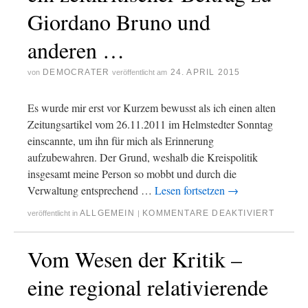
Giordano Bruno und
anderen …
DEMOCRATER
24. APRIL 2015
von
veröffentlicht am
Es wurde mir erst vor Kurzem bewusst als ich einen alten
Zeitungsartikel vom 26.11.2011 im Helmstedter Sonntag
einscannte, um ihn für mich als Erinnerung
aufzubewahren. Der Grund, weshalb die Kreispolitik
insgesamt meine Person so mobbt und durch die
Verwaltung entsprechend …
Lesen fortsetzen
→
ALLGEMEIN
KOMMENTARE DEAKTIVIERT
veröffentlicht in
|
Vom Wesen der Kritik –
eine regional relativierende