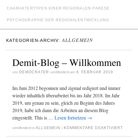
CHARAKTERTYPEN EINER REGIONALEN PARESE
PSYCHOGRAPHIE DER REGIONALENTWICKLUNG
ALLGEMEIN
KATEGORIEN-ARCHIV:
Demit-Blog – Willkommen
DEMOCRATER
8. FEBRUAR 2019
von
veröffentlicht am
Im Juni 2012 begonnen und zigmal redigiert und immer
wieder inhaltlich überarbeitet bis ins Jahr 2018. Im Jahr
2019, um genau zu sein, gleich zu Beginn des Jahres
2019, habe ich dann die Arbeiten an diesem Blog
eingestellt. This is …
Lesen fortsetzen
→
ALLGEMEIN
KOMMENTARE DEAKTIVIERT
veröffentlicht in
|