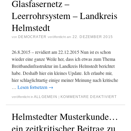
Glasfasernetz –
Leerrohrsystem – Landkreis
Helmstedt
DEMOCRATER
22. DEZEMBER 2015
von
veröffentlicht am
26.8.2015 – revidiert am 22.12.2015 Nun ist es schon
wieder eine ganze Weile her, dass ich etwas zum Thema
Breitbandinfrastruktur im Landkreis Helmstedt berichtet
habe. Deshalb hier ein kleines Update. Ich erlaube mir,
hier schlaglichtartig einige meiner Meinung nach kritische
…
Lesen fortsetzen
→
ALLGEMEIN
KOMMENTARE DEAKTIVIERT
veröffentlicht in
|
Helmstedter Musterkunde…
ein zeitkritischer Beitrag zu