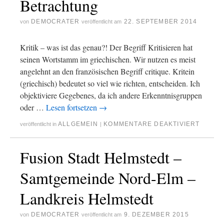
Betrachtung
DEMOCRATER
22. SEPTEMBER 2014
von
veröffentlicht am
Kritik – was ist das genau?! Der Begriff Kritisieren hat
seinen Wortstamm im griechischen. Wir nutzen es meist
angelehnt an den französischen Begriff critique. Kritein
(griechisch) bedeutet so viel wie richten, entscheiden. Ich
objektiviere Gegebenes, da ich andere Erkenntnisgruppen
oder …
Lesen fortsetzen
→
ALLGEMEIN
KOMMENTARE DEAKTIVIERT
veröffentlicht in
|
Fusion Stadt Helmstedt –
Samtgemeinde Nord-Elm –
Landkreis Helmstedt
DEMOCRATER
9. DEZEMBER 2015
von
veröffentlicht am