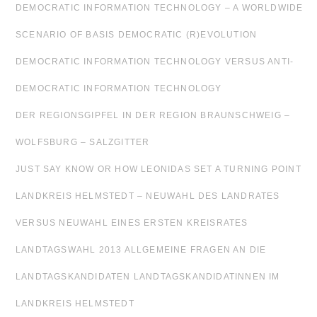
DEMOCRATIC INFORMATION TECHNOLOGY – A WORLDWIDE
SCENARIO OF BASIS DEMOCRATIC (R)EVOLUTION
DEMOCRATIC INFORMATION TECHNOLOGY VERSUS ANTI-
DEMOCRATIC INFORMATION TECHNOLOGY
DER REGIONSGIPFEL IN DER REGION BRAUNSCHWEIG –
WOLFSBURG – SALZGITTER
JUST SAY KNOW OR HOW LEONIDAS SET A TURNING POINT
LANDKREIS HELMSTEDT – NEUWAHL DES LANDRATES
VERSUS NEUWAHL EINES ERSTEN KREISRATES
LANDTAGSWAHL 2013 ALLGEMEINE FRAGEN AN DIE
LANDTAGSKANDIDATEN LANDTAGSKANDIDATINNEN IM
LANDKREIS HELMSTEDT