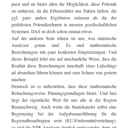
passt und sie bietet allen die Möglichkeit, diese Polemik
zu entlarven, da die Erbsenzähler uns Fakten liefern, die
ggf. ganz andere Ergebnisse zulassen als die der
perfidesten PolemikerInnen in unseren gesellschaftlichen
Systemen. DAS ist doch schon einmal etwas.
Auf der anderen Seite lehren sie uns, was statistische
Analysen genau sind. Es sind mathematische
Berechnungen mit ganz konkreten Eingrenzungen. Und
dieses Beispiel lehrt uns auf anschauliche Weise, dass die
Realität diese Berechnungen innerhalb eines Lidschlags
ad absurdum führen können und zum Schnee von gestern
machen.
Dennoch ist es unbestritten, dass diese mathematische
Betrachtungsweise Planungsgrundlagen bietet. Und hier
liegt der eigentliche Wert für uns alle in der Region
Braunschweig. Auch wenn die Staatskanzlei selbst eine
Begrenzung bei der Aufgabenausführung für die
Regionalbeauftragten setzt (EU-Fördermittelverteilung),
so sind die NIW-Analysen deutlich umfassender, denn sie