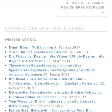
FREUT DIE GESAMTE RE
GION BRAUNSCHWEIG
→
KOMMENTARE SIND GESCHLOSSEN.
WEITERE ARTIKEL
Demit-Blog – Willkommen
8. Februar 2019
Vision für den Landkreis Helmstedt
24. Juli 2013
Die Vision der Region – die Vision FÜR die Region – die
Region mit der Vision
21. März 2014
Theoretische Betrachtung zum kommunalen
Spielplatzmanagement – freiwillige und gesetzliche
Aufgabenstellungen
27. Januar 2018
Breitband – Breitbandausbau – Infrastruktur –
Glasfasernetz – Leerrohrsystem – Landkreis Helmstedt
22.
Dezember 2015
Helmstedter Musterkunde…ein zeitkritischer Beitrag zu
Giordano Bruno und anderen …
24. April 2015
Vom Wesen der Kritik – eine regional relativierende
Betrachtung
22. September 2014
Fusion Stadt Helmstedt – Samtgemeinde Nord-Elm –