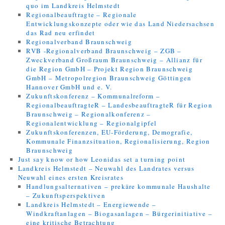
quo im Landkreis Helmstedt
Regionalbeauftragte – Regionale
Entwicklungskonzepte oder wie das Land Niedersachsen
das Rad neu erfindet
Regionalverband Braunschweig
RVB -Regionalverband Braunschweig – ZGB –
Zweckverband Großraum Braunschweig – Allianz für
die Region GmbH – Projekt Region Braunschweig
GmbH – Metropolregion Braunschweig Göttingen
Hannover GmbH und e. V.
Zukunftskonferenz – Kommunalreform –
RegionalbeauftragteR – LandesbeauftragteR für Region
Braunschweig – Regionalkonferenz –
Regionalentwicklung – Regionalgipfel
Zukunftskonferenzen, EU-Förderung, Demografie,
Kommunale Finanzsituation, Regionalisierung, Region
Braunschweig
Just say know or how Leonidas set a turning point
Landkreis Helmstedt – Neuwahl des Landrates versus
Neuwahl eines ersten Kreisrates
Handlungsalternativen – prekäre kommunale Haushalte
– Zukunftsperspektiven
Landkreis Helmstedt – Energiewende –
Windkraftanlagen – Biogasanlagen – Bürgerinitiative –
eine kritische Betrachtung