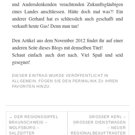
und Andersdenkenden verachtenden Zukunftsgläubigen
eines Landes anschliessen. Hätte doch mal was?! Ein
anderer Gerhard hat es schliesslich auch geschafft und
verkauft heute Gas! Denn man tau!
Den Artikel aus dem November 2012 findet ihr auf einer
anderen Seite dieses Blogs mit demselben Titel!
Schaut einfach auch dort nach. Viel Spaß und seid
gesegnet!
DIESER EINTRAG WURDE VERÖFFENTLICHT IN
ALLGEMEIN
. FÜGEN SIE DEN
PERMALINK
ZU IHREN
FAVORITEN HINZU.
←
DER REGIONSGIPFEL
GROSSER KERL – G
BRAUNSCHWEIG –
ROSSER DIENSTWAGEN –
WOLFSBURG –
NEUER RE
SALZGITTER
GIONALBEAUFTRAGTER ER