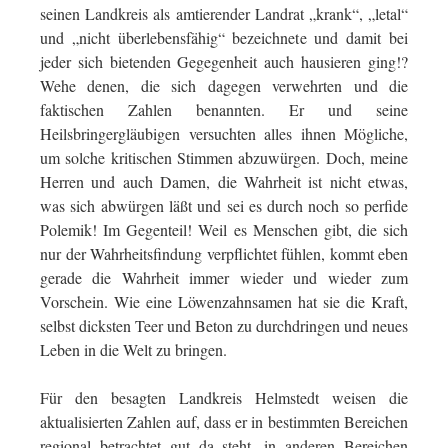
seinen Landkreis als amtierender Landrat „krank“, „letal“
und „nicht überlebensfähig“ bezeichnete und damit bei
jeder sich bietenden Gegegenheit auch hausieren ging!?
Wehe denen, die sich dagegen verwehrten und die
faktischen Zahlen benannten. Er und seine
Heilsbringergläubigen versuchten alles ihnen Mögliche,
um solche kritischen Stimmen abzuwürgen. Doch, meine
Herren und auch Damen, die Wahrheit ist nicht etwas,
was sich abwürgen läßt und sei es durch noch so perfide
Polemik! Im Gegenteil! Weil es Menschen gibt, die sich
nur der Wahrheitsfindung verpflichtet fühlen, kommt eben
gerade die Wahrheit immer wieder und wieder zum
Vorschein. Wie eine Löwenzahnsamen hat sie die Kraft,
selbst dicksten Teer und Beton zu durchdringen und neues
Leben in die Welt zu bringen.
Für den besagten Landkreis Helmstedt weisen die
aktualisierten Zahlen auf, dass er in bestimmten Bereichen
regional betrachtet gut da steht, in anderen Bereichen