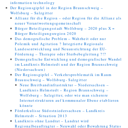
information technology
Der Regionsgipfel in der Region Braunschweig –
Wolfsburg – Salzgitter
Allianz für die Region – oder Region für die Allianz als
neuer Verantwortungsgemeinschaft
Bürger Beteiligungsstadt Wolfsburg – 2020 plus X =
Bürger Beteiligungsregion 2020
Das demografische Problem – Wahrheit oder nur
Polemik und Agitation ? Integrierte Regionale
Landesentwicklung und Neuausrichtung der EU-
Förderung – Therapie oder Sterbebegleitung ?!?
Demografische Entwicklung und demografischer Wandel
im Landkreis Helmstedt und der Region Braunschweig
(Niedersachsen)
Der Regionsgipfel – Verkehrsproblematik im Raum
Braunschweig – Wolfsburg- Salzgitter
Neue Breitbandinfrastruktur – Niedersachsen –
Landkreis Helmstedt – Region Braunschweig –
Wolfsburg – Salzgitter, oder wie man sicherere
Internetstrukturen auf kommunaler Ebene etablieren
könnte
Förderkulisse Südostniedersachsen – Landkreis
Helmstedt – Situation 2013
Landkreis ohne Landrat – Landrat wird
Regionalbeauftragter – Neuwahl oder Bewahrung Status