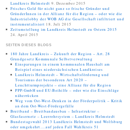
Landkreis Helmstedt
9. Dezember 2015
Frisches Geld für nicht ganz so frische Gründer und
GründerInnen in der Allianz für die Region – oder wie die
Industrielobby der WOB AG die Gesellschaft infiltriert und
instrumentalisiert
18. Juli 2015
Zeitumstellung im Landkreis Helmstedt zu Ostern 2015
24. April 2015
SEITEN DIESES BLOGS
180 Jahre Landkreis – Zukunft der Region – Art. 28
Grundgesetz Kommunale Selbstverwaltung
Einsparungen in einem kommunalen Haushalt am
Beispiel eines niedersächsischen Landkreises
Landkreis Helmstedt – Wirtschaftsförderung und
Tourismus der besonderen Art 2020 –
Leuchtturmprojekte – eine Allianz für die Region
PPP-GmbH und EU-Beihilfe – oder wie die Einschläge
näherrücken
Weg vom Ost-West-Denken in der Förderpolitik – Kritik
an dem Ost-West-Fördergefälle
Breitband – Breitbandausbau – Infrastruktur –
Glasfasernetz – Leerrohrsystem – Landkreis Helmstedt
Bundestagswahl 2013 Landkreis Helmstedt und Wolfsburg
oder umgekehrt….auf jeden Fall Wahlkreis 51