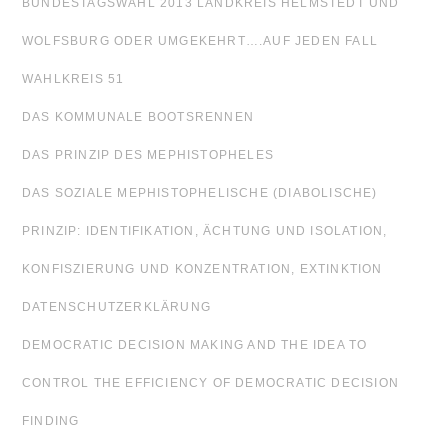
BUNDESTAGSWAHL 2013 LANDKREIS HELMSTEDT UND
WOLFSBURG ODER UMGEKEHRT….AUF JEDEN FALL
WAHLKREIS 51
DAS KOMMUNALE BOOTSRENNEN
DAS PRINZIP DES MEPHISTOPHELES
DAS SOZIALE MEPHISTOPHELISCHE (DIABOLISCHE)
PRINZIP: IDENTIFIKATION, ÄCHTUNG UND ISOLATION,
KONFISZIERUNG UND KONZENTRATION, EXTINKTION
DATENSCHUTZERKLÄRUNG
DEMOCRATIC DECISION MAKING AND THE IDEA TO
CONTROL THE EFFICIENCY OF DEMOCRATIC DECISION
FINDING