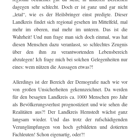
dagegen sehr schlecht. Doch er ist ganz und gar nicht
„letal“, wie es der Heilsbringer einst predigte. Dieser
Landkreis findet sich regional gesehen im Mittelfeld, mal
mehr im oberen, mal mehr im unteren. Das ist die
Wahrheit! Und nun frage man sich doch einmal, was hat
diesen Menschen dazu veranlasst, so schlechtes Zeugnis
über den ihm zu verantwortenden Lebensbereich
abzulegen! Ich frage mich bei solchen Gelegenheiten nur
eines: wem nützen die Aussagen etwas?!
Allerdings ist der Bereich der Demografie nach wie vor
von großen Unsicherheiten gekennzeichnet. Da werden
für den besagten Landkreis ca. 1000 Menschen pro Jahr
als Bevölkerungsverlust prognostiziert und wie sehen die
Realitäten aus?! Der Landkreis Hemstedt wächst ganz
langsam wieder. Und das trotz der rufschädigenden
Verunglimpfungen von hoch gebildeten und dotierten
Fachleuten! Schon eigenartig, oder?!