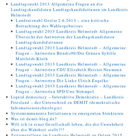
Landtagswahl 2013 Allgemeine Fragen an die
Landtagskandidaten Landtagskandidatinnen im Landkreis
Helmstedt
Landratswahl Goslar 2.6.2013 – eine kritische
Betrachtung des Wahlergebnisses
Landtagswahl 2013 Landkreis Helmstedt Allgemeine
Übersicht der Antworten der Landtagskandidaten
Landtagskandidatinnen
Landtagswahl 2013 Landkreis Helmstedt – Allgemeine
Fragen – Antworten Bündis90/Die Grünen Sybille
Mattfeldt-Kloth
Landtagswahl 2013 Landkreis Helmstedt – Allgemeine
Fragen – Antworten CDU Elisabeth Heister-Neumann
Landtagswahl 2013 Landkreis Helmstedt – Allgemeine
Fragen – Antworten Die Linke Ulrich Engelke
Landtagswahl 2013 Landkreis Helmstedt – Allgemeine
Fragen – Antworten SPD Uwe Strümpel
Liquid democracy – Interaktive Demokratie – Landkreis
Friesland – der Unterschied zu DEMIT (demokratische
Informationstechnologie)
Systemimmanente Irritationen in emergenten Strukturen
Was ist demit-blog.de?
Will ich in einer Gesellschaft leben, die die Unwahrheit
über die Wahrheit stellt?!?
Zeitumstellung im Landkreis Helmstedt zu Ostern 2015