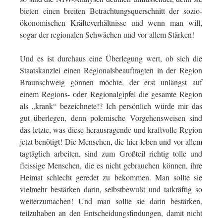
bieten einen breiten Betrachtungsquerschnitt der sozio-
ökonomischen Kräfteverhältnisse und wenn man will,
sogar der regionalen Schwächen und vor allem Stärken!
Und es ist durchaus eine Überlegung wert, ob sich die
Staatskanzlei einen Regionalsbeauftragten in der Region
Braunschweig gönnen möchte, der erst unlängst auf
einem Regions- oder Regionalgipfel die gesamte Region
als „krank“ bezeichnete!? Ich persönlich würde mir das
gut überlegen, denn polemische Vorgehensweisen sind
das letzte, was diese herausragende und kraftvolle Region
jetzt benötigt! Die Menschen, die hier leben und vor allem
tagtäglich arbeiten, sind zum Großteil richtig tolle und
fleissige Menschen, die es nicht gebrauchen können, ihre
Heimat schlecht geredet zu bekommen. Man sollte sie
vielmehr bestärken darin, selbstbewußt und tatkräftig so
weiterzumachen! Und man sollte sie darin bestärken,
teilzuhaben an den Entscheidungsfindungen, damit nicht