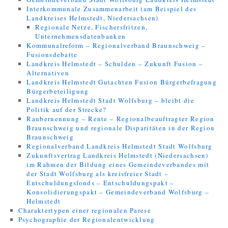
Interkommunale Zusammenarbeit (am Beispiel des
Landkreises Helmstedt, Niedersachsen)
Regionale Netze, Fischersfritzen,
Unternehmensdatenbanken
Kommunalreform – Regionalverband Braunschweig –
Fusionsdebatte
Landkreis Helmstedt – Schulden – Zukunft Fusion –
Alternativen
Landkreis Helmstedt Gutachten Fusion Bürgerbefragung
Bürgerbeteiligung
Landkreis Helmstedt Stadt Wolfsburg – bleibt die
Politik auf der Strecke?
Raubernennung – Rente – Regionalbeauftragter Region
Braunschweig und regionale Disparitäten in der Region
Braunschweig
Regionalverband Landkreis Helmstedt Stadt Wolfsburg
Zukunftsvertrag Landkreis Helmstedt (Niedersachsen)
im Rahmen der Bildung eines Gemeindeverbandes mit
der Stadt Wolfsburg als kreisfreier Stadt –
Entschuldungsfonds – Entschuldungspakt –
Konsolidierungspakt – Gemeindeverband Wolfsburg –
Helmstedt
Charaktertypen einer regionalen Parese
Psychographie der Regionalentwicklung