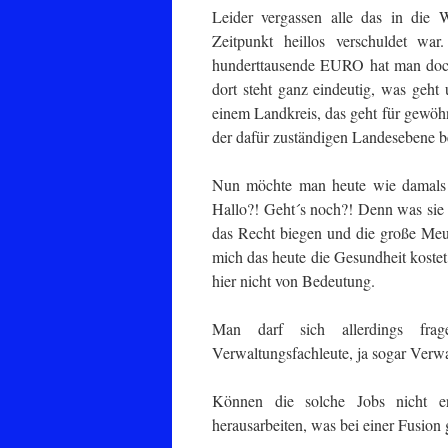
Leider vergassen alle das in die 
Zeitpunkt heillos verschuldet wa
hunderttausende EURO hat man doch 
dort steht ganz eindeutig, was geh
einem Landkreis, das geht für gewöhn
der dafür zuständigen Landesebene b
Nun möchte man heute wie damals a
Hallo?! Geht´s noch?! Denn was sie 
das Recht biegen und die große Meute
mich das heute die Gesundheit kostet
hier nicht von Bedeutung.
Man darf sich allerdings frag
Verwaltungsfachleute, ja sogar Verw
Können die solche Jobs nicht e
herausarbeiten, was bei einer Fusion