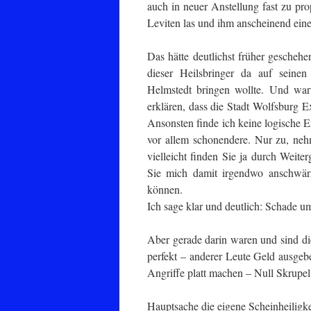
auch in neuer Anstellung fast zu pr
Leviten las und ihm anscheinend eine
Das hätte deutlichst früher gescheh
dieser Heilsbringer da auf seine
Helmstedt bringen wollte. Und waru
erklären, dass die Stadt Wolfsburg Ex
Ansonsten finde ich keine logische E
vor allem schonendere. Nur zu, neh
vielleicht finden Sie ja durch Weit
Sie mich damit irgendwo anschwärz
können.
Ich sage klar und deutlich: Schade um
Aber gerade darin waren und sind di
perfekt – anderer Leute Geld ausgeb
Angriffe platt machen – Null Skrupel
Hauptsache die eigene Scheinheiligkei