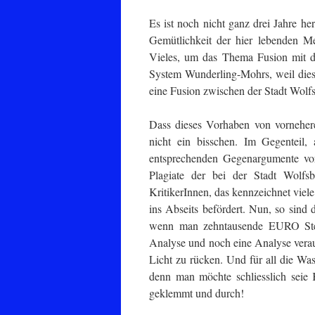
Es ist noch nicht ganz drei Jahre he
Gemütlichkeit der hier lebenden Me
Vieles, um das Thema Fusion mit d
System Wunderling-Mohrs, weil diese
eine Fusion zwischen der Stadt Wolf
Dass dieses Vorhaben von vorneherein
nicht ein bisschen. Im Gegenteil, 
entsprechenden Gegenargumente vor
Plagiate der bei der Stadt Wolfs
KritikerInnen, das kennzeichnet viel
ins Abseits befördert. Nun, so sind 
wenn man zehntausende EURO Steu
Analyse und noch eine Analyse veraus
Licht zu rücken. Und für all die Wass
denn man möchte schliesslich seie 
geklemmt und durch!