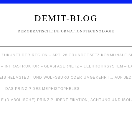
DEMIT-BLOG
DEMOKRATISCHE INFORMATIONSTECHNOLOGIE
– ZUKUNFT DER REGION – ART. 28 GRUNDGESETZ KOMMUNALE
 – INFRASTRUKTUR – GLASFASERNETZ – LEERROHRSYSTEM – 
EIS HELMSTEDT UND WOLFSBURG ODER UMGEKEHRT….AUF JEDE
DAS PRINZIP DES MEPHISTOPHELES
 (DIABOLISCHE) PRINZIP: IDENTIFIKATION, ÄCHTUNG UND ISO