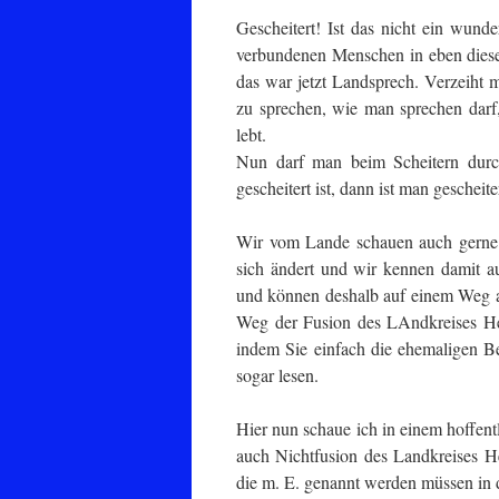
Gescheitert! Ist das nicht ein wund
verbundenen Menschen in eben dieser
das war jetzt Landsprech. Verzeiht 
zu sprechen, wie man sprechen darf
lebt.
Nun darf man beim Scheitern durc
gescheitert ist, dann ist man geschei
Wir vom Lande schauen auch gerne z
sich ändert und wir kennen damit a
und können deshalb auf einem Weg 
Weg der Fusion des LAndkreises Hel
indem Sie einfach die ehemaligen Be
sogar lesen.
Hier nun schaue ich in einem hoffen
auch Nichtfusion des Landkreises He
die m. E. genannt werden müssen in 