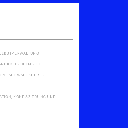
 SELBSTVERWALTUNG
LANDKREIS HELMSTEDT
N FALL WAHLKREIS 51
LATION, KONFISZIERUNG UND