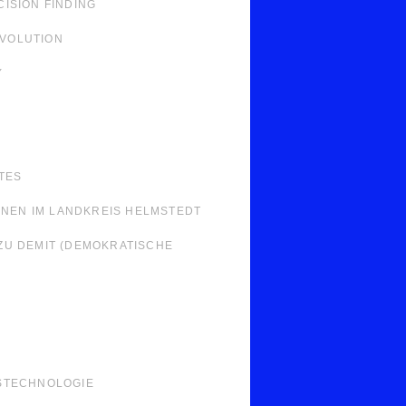
ISION FINDING
EVOLUTION
Y
TES
NNEN IM LANDKREIS HELMSTEDT
ZU DEMIT (DEMOKRATISCHE
STECHNOLOGIE