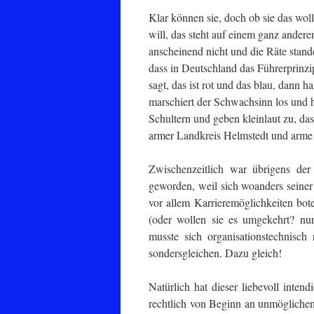
Klar können sie, doch ob sie das woll
will, das steht auf einem ganz andere
anscheinend nicht und die Räte stan
dass in Deutschland das Führerprinzip
sagt, das ist rot und das blau, dann 
marschiert der Schwachsinn los und he
Schultern und geben kleinlaut zu, da
armer Landkreis Helmstedt und arme
Zwischenzeitlich war übrigens der
geworden, weil sich woanders seine
vor allem Karrieremöglichkeiten bot
(oder wollen sie es umgekehrt? nur
musste sich organisationstechnisc
sondersgleichen. Dazu gleich!
Natürlich hat dieser liebevoll inten
rechtlich von Beginn an unmöglichen