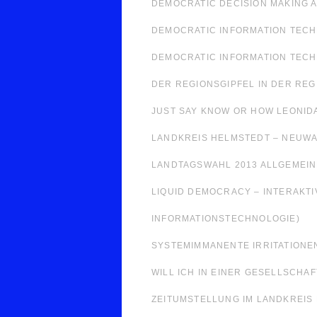
DEMOCRATIC DECISION MAKING A
DEMOCRATIC INFORMATION TECH
DEMOCRATIC INFORMATION TEC
DER REGIONSGIPFEL IN DER RE
JUST SAY KNOW OR HOW LEONIDA
LANDKREIS HELMSTEDT – NEUWA
LANDTAGSWAHL 2013 ALLGEMEIN
LIQUID DEMOCRACY – INTERAKTI
INFORMATIONSTECHNOLOGIE)
SYSTEMIMMANENTE IRRITATIONE
WILL ICH IN EINER GESELLSCHAF
ZEITUMSTELLUNG IM LANDKREIS